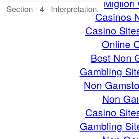
Migliori
Section - 4 - Interpretation.
Casinos 
Casino Sit
Online 
Best Non 
Gambling Si
Non Gamsto
Non Gam
Casino Sit
Gambling Si