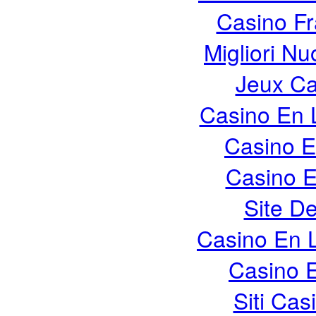
Casino Fr
Migliori Nu
Jeux Ca
Casino En 
Casino E
Casino E
Site De
Casino En 
Casino E
Siti Ca