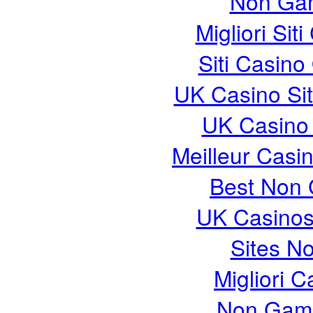
Non Gam
Migliori Si
Siti Casin
UK Casino Si
UK Casino
Meilleur Casi
Best Non
UK Casino
Sites N
Migliori 
Non Gams