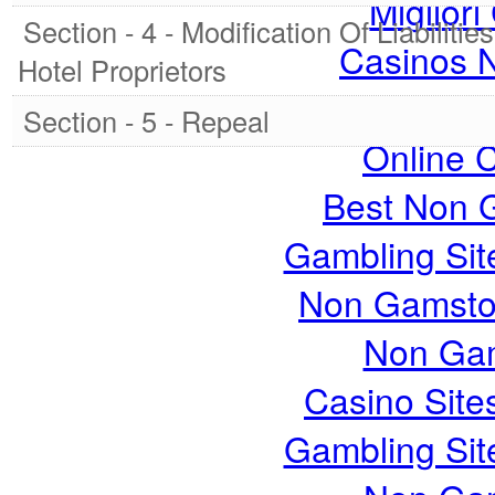
Migliori
Section - 4 - Modification Of Liabiliti
Casinos 
Hotel Proprietors
Casino Sit
Section - 5 - Repeal
Online 
Best Non 
Gambling Si
Non Gamsto
Non Gam
Casino Sit
Gambling Si